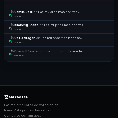
👍
Camila Sodi
en
Las mujeres más bonitas…
4 semanas
👍
Kimberly Loaiza
en
Las mujeres más bonitas…
4 semanas
👍
Sofía Aragón
en
Las mujeres más bonitas…
4 semanas
👍
Scarlett Salazar
en
Las mujeres más bonitas…
4 semanas
🏆 UachateC
Las mejores listas de votación en
línea. Vota por tus favoritos y
comparte con amigos.