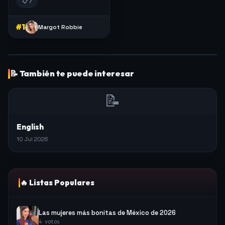
📋 7
#1
Margot Robbie
📝 También te puede interesar
📝
English
10 Jul 2026
🔥 Listas Populares
Las mujeres más bonitas de México de 2026
4 votos